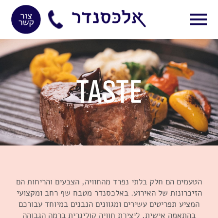
TASTE
הטעמים
הם חלק בלתי נפרד מהחוויה, הצבעים והריחות הם
הזיכרונות של האירוע. באלכסנדר מטבח שף רחב ומקצועי
המציע תפריטים עשירים ומגוונים הנבנים במיוחד עבורכם
בהתאמה אישית, ליצירת חוויה קולינרית ברמה הגבוהה