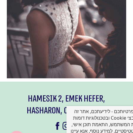
Hamesik 2, Emek Hefer,
HaSharon,
073 264 95 68
רטיותכם - לידיעתכם, אתר זה
עושה שימוש בקובצי Cookie ובטכנולוגיות דומות
יית המשתמש, התאמת תוכן אישי
טיסטיים. למידע נוסף, אנא עיינו