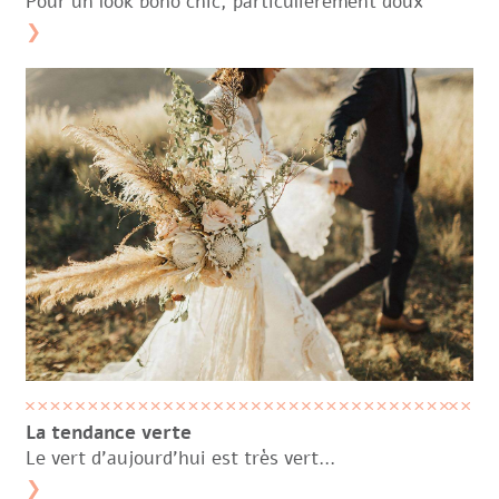
Pour un look boho chic, particulièrement doux
❯
La tendance verte
Le vert d’aujourd’hui est très vert…
❯