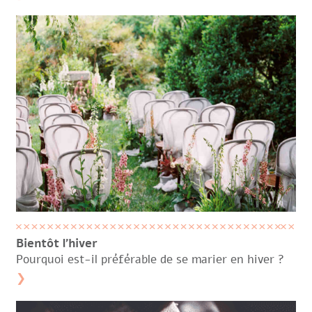
Bientôt l’hiver
Pourquoi est-il préférable de se marier en hiver ?
❯